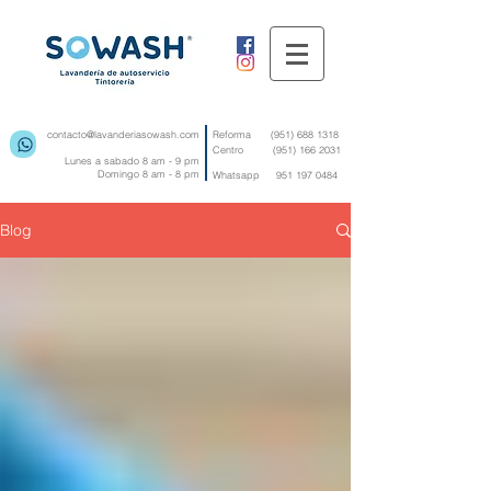
contacto@lavanderiasowash.com
Reforma
(951) 688 1318
Centro
(951) 166 2031
Lunes a sabado 8 am - 9 pm
Domingo 8 am - 8 pm
Whatsapp
951 197 0484
Blog