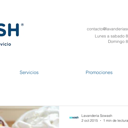
contacto@lavanderia
Lunes a sabado 8
Domingo 8
Servicios
Promociones
Lavanderia Sowash
2 oct 2015
1 min de lectur