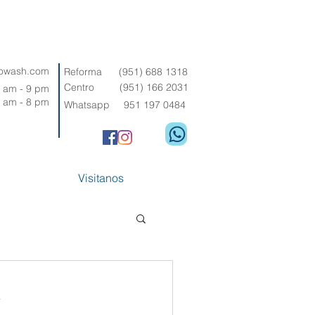
sowash.com
Reforma (951) 688 1318
Centro (951) 166 2031
 am - 9 pm
 am - 8 pm
Whatsapp 951 197 0484
Visitanos
a