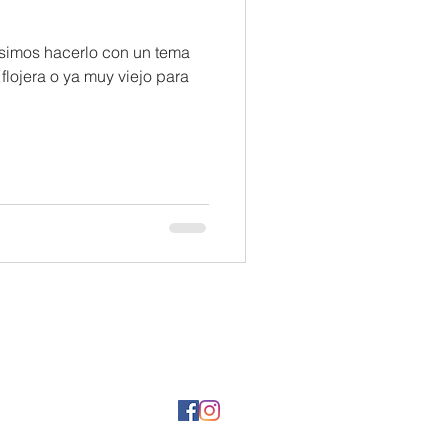
isimos hacerlo con un tema
lojera o ya muy viejo para